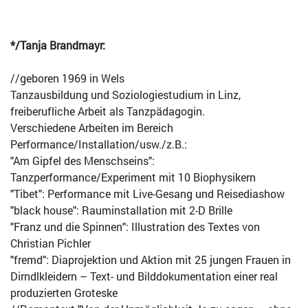
*/Tanja Brandmayr:
//geboren 1969 in Wels
Tanzausbildung und Soziologiestudium in Linz,
freiberufliche Arbeit als Tanzpädagogin.
Verschiedene Arbeiten im Bereich
Performance/Installation/usw./z.B.:
"Am Gipfel des Menschseins":
Tanzperformance/Experiment mit 10 Biophysikern
"Tibet": Performance mit Live-Gesang und Reisediashow
"black house": Rauminstallation mit 2-D Brille
"Franz und die Spinnen": Illustration des Textes von
Christian Pichler
"fremd": Diaprojektion und Aktion mit 25 jungen Frauen in
Dirndlkleidern – Text- und Bilddokumentation einer real
produzierten Groteske