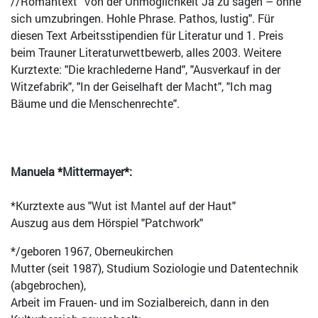
//Romantext "Von der Unmöglichkeit Ja zu sagen – ohne
sich umzubringen. Hohle Phrase. Pathos, lustig". Für
diesen Text Arbeitsstipendien für Literatur und 1. Preis
beim Trauner Literaturwettbewerb, alles 2003. Weitere
Kurztexte: "Die krachlederne Hand", "Ausverkauf in der
Witzefabrik", "In der Geiselhaft der Macht", "Ich mag
Bäume und die Menschenrechte".
Manuela *Mittermayer*:
*Kurztexte aus "Wut ist Mantel auf der Haut"
Auszug aus dem Hörspiel "Patchwork"
*/geboren 1967, Oberneukirchen
Mutter (seit 1987), Studium Soziologie und Datentechnik
(abgebrochen),
Arbeit im Frauen- und im Sozialbereich, dann in den