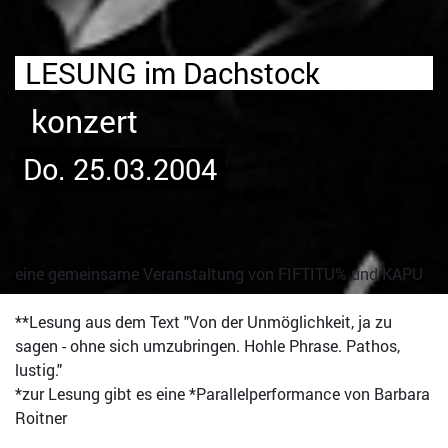
LESUNG im Dachstock
konzert
Do. 25.03.2004
eine gemeinsame Veranstaltung von FIFTITU% und KAPU
**Lesung aus dem Text "Von der Unmöglichkeit, ja zu
sagen - ohne sich umzubringen. Hohle Phrase. Pathos,
lustig."
*zur Lesung gibt es eine *Parallelperformance von Barbara
Roitner