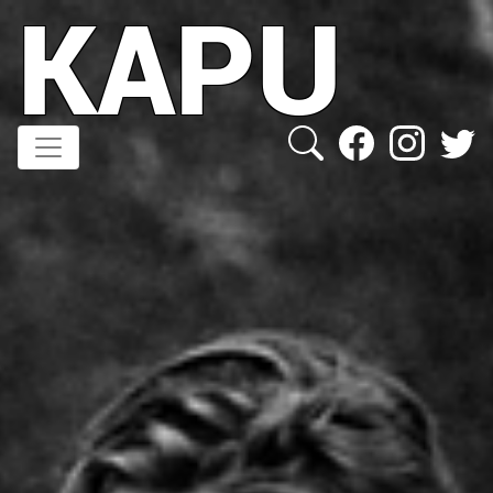
KAPU
Direkt
zum
Inhalt