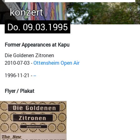
konzert
Do. 09.03.1995
Former Appearances at Kapu
Die Goldenen Zitronen
2010-07-03
-
Ottensheim Open Air
1996-11-21
-
--
Flyer / Plakat
Bild