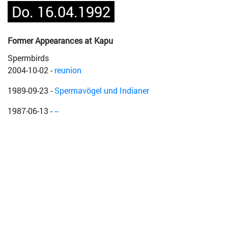
Do. 16.04.1992
Former Appearances at Kapu
Spermbirds
2004-10-02
-
reunion
1989-09-23
-
Spermavögel und Indianer
1987-06-13
-
--